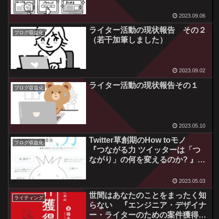
2023.09.06
ライター活動の現状報告 その２
ブログ収益化
（若干加筆しました）
2023.09.02
ライター活動の現状報告その１
ブログ収益化
2023.05.10
Twitter草創期のHow toモノ
ブログ収益化
『つながる力 ツイッターは「つ
ながり」の何を変えるのか? 』読
後感
2023.05.03
世間はあなたのことをまったく知
ライティング
らない 『エンジニア・デザイナ
ー・ライターのための案件獲得: