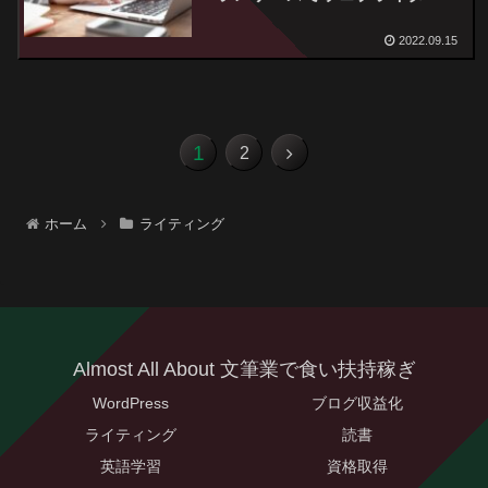
なろう！』読後感
2022.09.15
1
次
2
へ
ホーム
ライティング
Almost All About 文筆業で食い扶持稼ぎ
WordPress
ブログ収益化
ライティング
読書
英語学習
資格取得