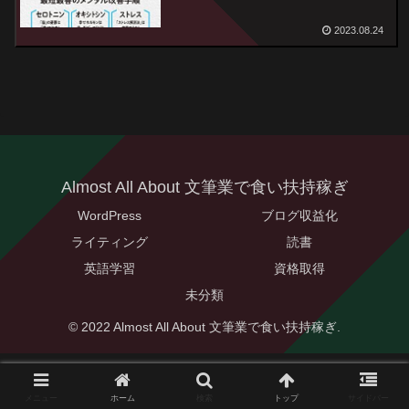
活ストレス解消法』読後感
2023.08.24
Almost All About 文筆業で食い扶持稼ぎ
WordPress
ブログ収益化
ライティング
読書
英語学習
資格取得
未分類
© 2022 Almost All About 文筆業で食い扶持稼ぎ.
メニュー
ホーム
検索
トップ
サイドバー