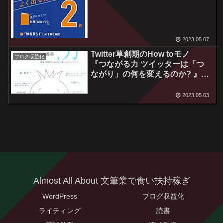
2023.05.07
Twitter草創期のHow toモノ
ブログ収益化
『つながる力 ツイッターは「つ
ながり」の何を変えるのか? 』読
後感
2023.05.03
Almost All About 文筆業で食い扶持稼ぎ
WordPress
ブログ収益化
ライティング
読書