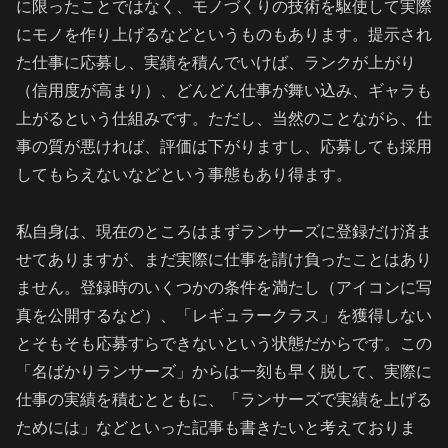
に限ったことではなく、モノづくりの技術を駆使して実際
にモノを作り上げるなどというものもあります。提示され
た仕事に応募し、実績を積んでいけば、ランクが上がり
（信用度が高まり）、どんどん仕事が舞い込み、ギャラも
上がるという仕組みです。ただし、当然のことながら、仕
事の質が悪ければ、評価は下がりますし、応募しても採用
してもらえないなどという事態もあり得ます。
私自身は、現在のところはまずランサーズに登録だけ済ま
せてありますが、まだ実際に仕事を請け負ったことはあり
ません。登録時のいくつかの条件を満たし（アイコンに写
真を公開するなど）、「レギュラークラス」を獲得しない
とそもそも応募すらできないという状態だからです。この
「名ばかりランサーズ」からは一刻も早く脱して、実際に
仕事の実績を積むとともに、「ランサーズで実績を上げる
ためには」などといった記事も書きたいと考えておりま