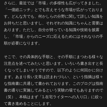
さらに、最近では「市場」の多様性も広がってきました。
「一億総ニッチ」とでも言えそうな市場が広がっておりま
す。どんな方でも、何かしらの分野に関して詳しい知識を
お持ちだと思いますし、それぞれの知識にちゃんと需要は
あります。ただし、自分が持っている知識や技術を披露
し、「市場」からのニーズに応えるためにはそれなりの手
順が必要になります。
そこで、その具体的な手順と、その手順にまつわる様々な
注意点を述べてみたいと思います。いろいろ書き出すと長
くなってしまいそうですので、以下のように何回かに分け
ます。あまり長い文章は読まれづらい、という指摘は様々
な指南書に共通して書かれております。このブログは指南
書の通りに実施してみるという実験の場でもありますので
（笑）、本稿はまず「1.在宅ライターへの入り口」に絞っ
て書き進めることにします。