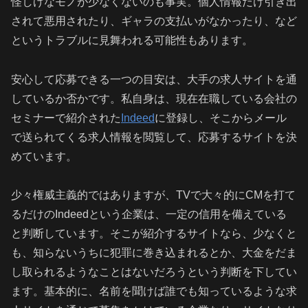
怪しげなモノが少なくないのも事実。個人情報だけ引き出
されて悪用されたり、ギャラの支払いがなかったり、など
というトラブルに見舞われる可能性もあります。
安心して応募できる一つの目安は、大手の求人サイトを通
しているか否かです。私自身は、現在在職している会社の
セミナーで紹介された
Indeed
に登録し、そこからメール
で送られてくる求人情報を閲覧して、応募するサイトを決
めています。
少々権威主義的ではありますが、TVで大々的にCMを打て
るだけのIndeedという企業は、一定の信用を備えている
と判断しています。そこが紹介するサイトなら、少なくと
も、知らないうちに犯罪に巻き込まれるとか、大金をだま
し取られるようなことはないだろうという判断を下してい
ます。基本的に、名前を聞けば誰でも知っているような求