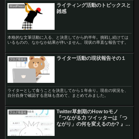
ライティング活動のトピックスと
WordPress
雑感
本格的な文筆活動に入る、と決意してから約半年。挑戦し続けては
いるものの、なかなか結果が伴いません。現状の率直な報告です。
ライター活動の現状報告その１
ブログ収益化
ライターとして食うことを決意してから１年余り。現在の状況を、
自分自身で確認する意味も含めて、まとめてみました。
Twitter草創期のHow toモノ
ブログ収益化
『つながる力 ツイッターは「つ
ながり」の何を変えるのか? 』読
後感