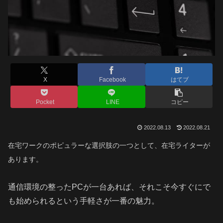
X
Facebook
はてブ
Pocket
LINE
コピー
2022.08.13
2022.08.21
在宅ワークのポピュラーな選択肢の一つとして、在宅ライターが
あります。
通信環境の整ったPCが一台あれば、それこそ今すぐにで
も始められるという手軽さが一番の魅力。