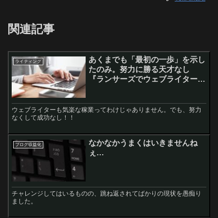
関連記事
あくまでも「最初の一歩」を示し
ライティング
たのみ。努力に勝る天才なし
『ランサーズでウェブライターに
なろう！』読後感
ウェブライターも気楽な稼業ってわけじゃありません。でも、努力
なくして成功なし！！
なかなかうまくはいきませんね
ブログ収益化
ぇ…
チャレンジしてはいるものの、跳ね返されてばかりの現状を愚痴り
ました。