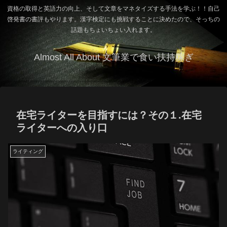
資格の取得と英語力の向上、そして文章をマネタイズする手法を学ぶ！！自己
啓発書の書評もやります。漢字検定にも挑戦することに決めたので、そっちの
話題もちょいちょい入れます。
Almost All About 文筆業で食い扶持稼ぎ
在宅ライターを目指すには？その１.在宅
ライターへの入り口
ライティング